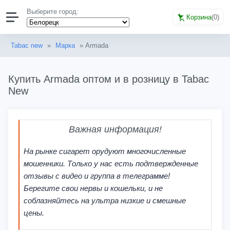
Выберите город:
Корзина
(
0
)
Tabac new
»
Марка
» Armada
Купить Armada оптом и в розницу в Tabac
New
Важная информация!
На рынке сигарет орудуют многочисленные
мошенники. Только у нас есть подтвержденные
отзывы с видео и группа в телеграмме!
Берегите свои нервы и кошельки, и не
соблазняйтесь на ультра низкие и смешные
цены.