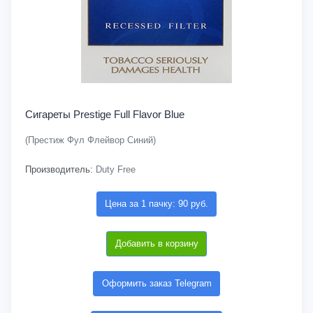
Сигареты Prestige Full Flavor Blue
(Престиж Фул Флейвор Синий)
Производитель:
Duty Free
Цена за 1 пачку: 90 руб.
Добавить в корзину
Оформить заказ Telegram