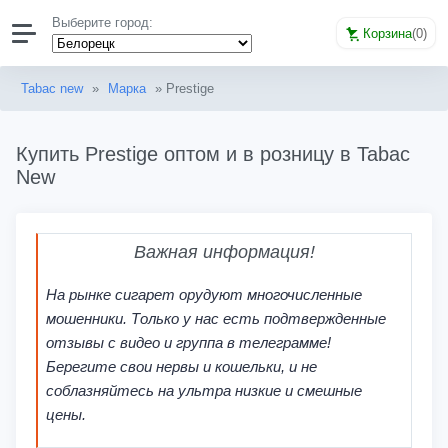
Выберите город:
Корзина
(
0
)
Tabac new
»
Марка
» Prestige
Купить Prestige оптом и в розницу в Tabac
New
Важная информация!
На рынке сигарет орудуют многочисленные
мошенники. Только у нас есть подтвержденные
отзывы с видео и группа в телеграмме!
Берегите свои нервы и кошельки, и не
соблазняйтесь на ультра низкие и смешные
цены.